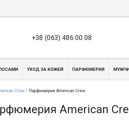
+38 (063) 486 00 08
ОЛОСАМИ
УХОД ЗА КОЖЕЙ
ПАРФЮМЕРИЯ
МУЖЧ
erican Crew
/
Парфюмерия American Crew
рфюмерия American Cr