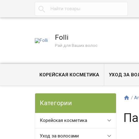
Folli
Рай для Ваших волос
КОРЕЙСКАЯ КОСМЕТИКА
УХОД ЗА В
/
Am
Категории
Па
Корейская косметика
Уход за волосами