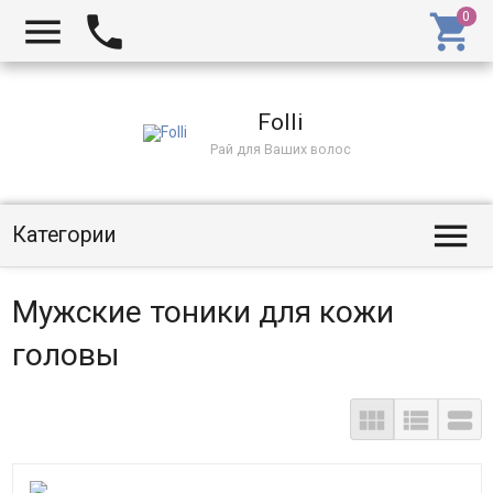
Folli
Рай для Ваших волос
Категории
Мужские тоники для кожи
головы