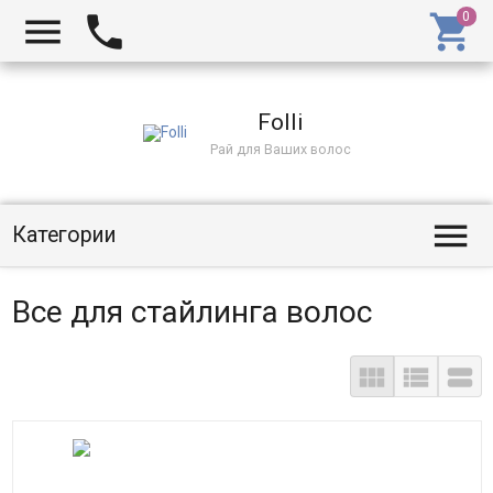
Folli
Рай для Ваших волос
Категории
Все для стайлинга волос