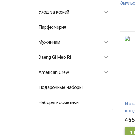
Эмульс
Уход за кожей
Парфюмерия
Мужчинам
Daeng Gi Meo Ri
American Crew
Подарочные наборы
Наборы косметики
Инт
кон
Meo 
455
Prem