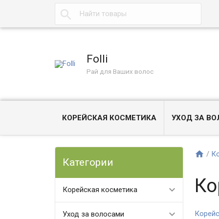
Folli
Рай для Ваших волос
КОРЕЙСКАЯ КОСМЕТИКА
УХОД ЗА В
/
Ко
Категории
Ко
Корейская косметика
Корейс
Уход за волосами