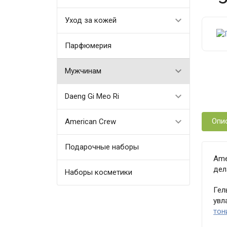
Уход за кожей
Парфюмерия
Мужчинам
Daeng Gi Meo Ri
Опи
American Crew
Подарочные наборы
Ame
дел
Наборы косметики
Гел
увл
тон