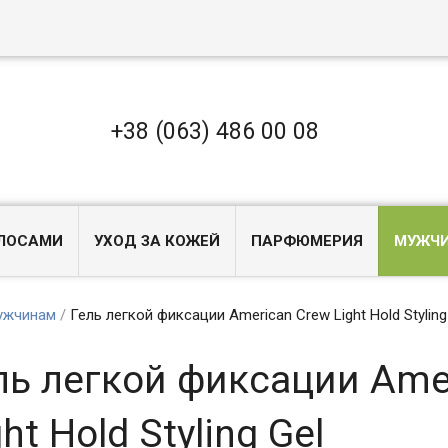
+38 (063) 486 00 08
ОЛОСАМИ
УХОД ЗА КОЖЕЙ
ПАРФЮМЕРИЯ
МУЖЧ
ужчинам
/
Гель легкой фиксации American Crew Light Hold Styling
ль легкой фиксации Ame
ght Hold Styling Gel