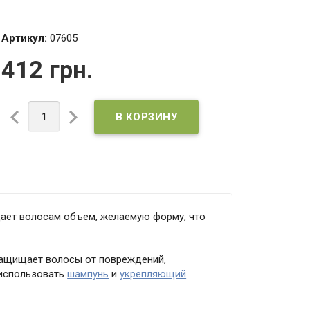
Артикул:
07605
412 грн.
ридает волосам объем, желаемую форму, что
 защищает волосы от повреждений,
 использовать
шампунь
и
укрепляющий