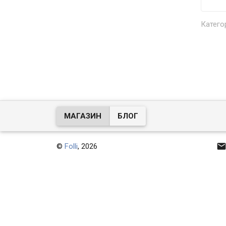
Катего
МАГАЗИН
БЛОГ
©
Folli
, 2026