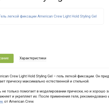
сание
Характеристики
rican Crew Light Hold Styling Gel – гель легкой фиксации. Он п
ает прическу максимально естественной и стильной.
ь не только помогает в моделировании прически, но и хорошо
ажняет и укрепляет их. После применения геля, рекомендовано
ик
от American Crew.