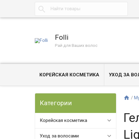
Folli
Рай для Ваших волос
КОРЕЙСКАЯ КОСМЕТИКА
УХОД ЗА В
/
М
Категории
Ге
Корейская косметика
Li
Уход за волосами