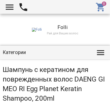
Folli
Рай для Ваших волос
Категории
Шампунь с кератином для
поврежденных волос DAENG GI
MEO RI Egg Planet Keratin
Shampoo, 200ml