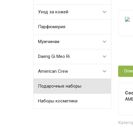
Уход за кожей
Парфюмерия
Мужчинам
Daeng Gi Meo Ri
Опи
American Crew
Подарочные наборы
Сос
AME
Наборы косметики
Катего