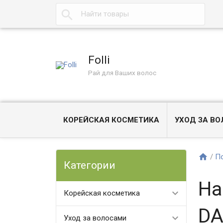
Folli
Рай для Ваших волос
КОРЕЙСКАЯ КОСМЕТИКА
УХОД ЗА В
/
П
Категории
На
Корейская косметика
DA
Уход за волосами