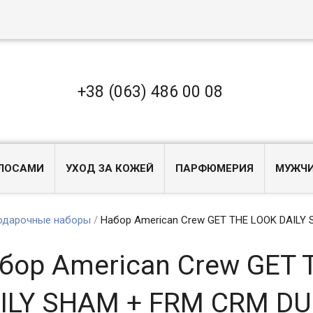
+38 (063) 486 00 08
ОЛОСАМИ
УХОД ЗА КОЖЕЙ
ПАРФЮМЕРИЯ
МУЖЧ
одарочные наборы
/
Набор American Crew GET THE LOOK DAILY
бор American Crew GET 
ILY SHAM + FRM CRM D