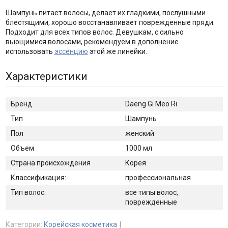
Шампунь питает волосы, делает их гладкими, послушными
блестящими, хорошо восстанавливает поврежденные пряди.
Подходит для всех типов волос. Девушкам, с сильно
вьющимися волосами, рекомендуем в дополнение
использовать
эссенцию
этой же линейки.
Характеристики
Бренд
Daeng Gi Meo Ri
Тип
Шампунь
Пол
женский
Объем
1000 мл
Страна происхождения
Корея
Классификация:
профессиональная
Тип волос:
все типы волос,
поврежденные
Категории:
Корейская косметика