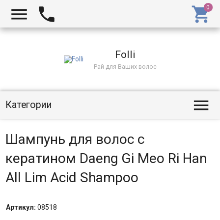
Folli
Рай для Ваших волос
Категории
Шампунь для волос с
кератином Daeng Gi Meo Ri Han
All Lim Acid Shampoo
Артикул:
08518