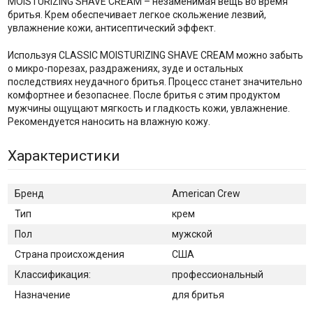
MOISTURIZING SHAVE CREAM – незаменимая вещь во время
бритья. Крем обеспечивает легкое скольжение лезвий,
увлажнение кожи, антисептический эффект.
Используя CLASSIC MOISTURIZING SHAVE CREAM можно забыть
о микро-порезах, раздражениях, зуде и остальных
последствиях неудачного бритья. Процесс станет значительно
комфортнее и безопаснее. После бритья с этим продуктом
мужчины ощущают мягкость и гладкость кожи, увлажнение.
Рекомендуется наносить на влажную кожу.
Характеристики
Бренд
American Crew
Тип
крем
Пол
мужской
Страна происхождения
США
Классификация:
профессиональный
Назначение
для бритья