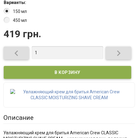
Варианты:
150 мл
450 мл
419 грн.
Описание
Увлажняющий крем для бритья American Crew CLASSIC